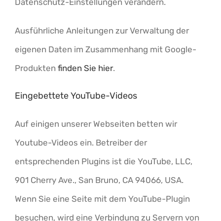
Datenschutz-Einstellungen verändern.
Ausführliche Anleitungen zur Verwaltung der
eigenen Daten im Zusammenhang mit Google-
Produkten
finden Sie hier
.
Eingebettete YouTube-Videos
Auf einigen unserer Webseiten betten wir
Youtube-Videos ein. Betreiber der
entsprechenden Plugins ist die YouTube, LLC,
901 Cherry Ave., San Bruno, CA 94066, USA.
Wenn Sie eine Seite mit dem YouTube-Plugin
besuchen, wird eine Verbindung zu Servern von